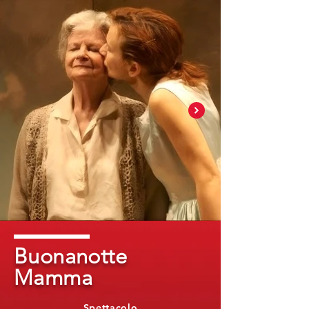
Buonanotte
Mamma
Spettacolo