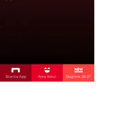
Scarica App
Area Amici
Stagione 26-27