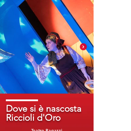
Dove si è nascosta
Riccioli d'Oro
Teatro Ragazzi