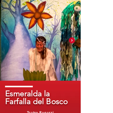
Esmeralda la
Farfalla del Bosco
Teatro Ragazzi