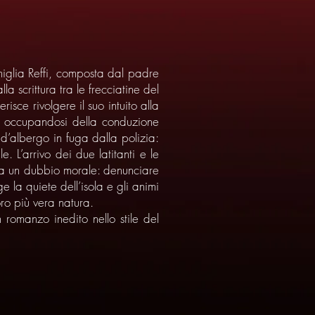
famiglia Reffi, composta dal padre
a scrittura tra le frecciatine del
sce rivolgere il suo intuito alla
tà occupandosi della conduzione
i d’albergo in fuga dalla polizia:
. L’arrivo dei due latitanti e le
nte a un dubbio morale: denunciare
ge la quiete dell’isola e gli animi
oro più vera natura.
 romanzo inedito nello stile del