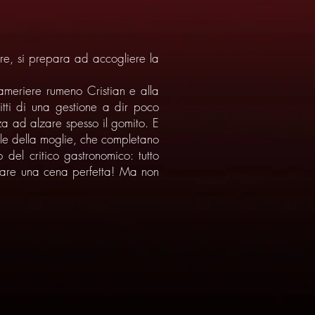
iare, si prepara ad accogliere la
 cameriere rumeno Cristian e alla
litti di una gestione a dir poco
za ad alzare spesso il gomito. E
tele della moglie, che completano
 del critico gastronomico: tutto
zzare una cena perfetta! Ma non