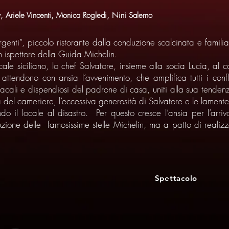
, Ariele Vincenti, Monica Rogledi, Nini Salerno
irgenti”, piccolo ristorante dalla conduzione scalcinata e famil
n ispettore della Guida Michelin.
cale siciliano, lo chef Salvatore, insieme alla socia Lucia, al
attendono con ansia l’avvenimento, che amplifica tutti i conf
niacali e dispendiosi del padrone di casa, uniti alla sua tenden
ità del cameriere, l’eccessiva generosità di Salvatore e le lamen
 il locale al disastro. Per questo cresce l’ansia per l’arrivo
uzione delle famosissime stelle Michelin, ma a patto di reali
Spettacolo