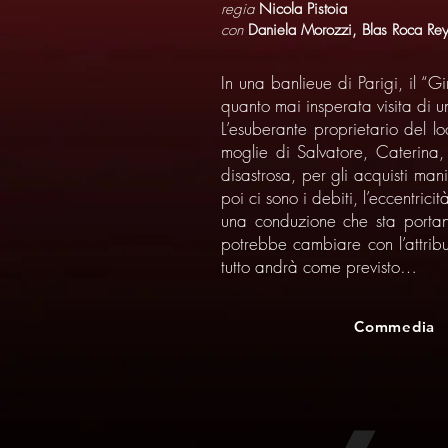
regia
Nicola Pistoia
con
Daniela Morozzi, Blas Roca Rey
In una banlieue di Parigi, il “G
quanto mai insperata visita di u
L’esuberante proprietario del lo
moglie di Salvatore, Caterina, 
disastrosa, per gli acquisti ma
poi ci sono i debiti, l’eccentric
una conduzione che sta portando
potrebbe cambiare con l’attrib
tutto andrà come previsto…
Commedia