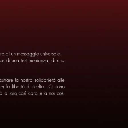
re di un messaggio universale.
ce di una testimonianza, di una
trare la nostra solidarietà alle
r la libertà di scelta.. Ci sono
ertà a loro così cara e a noi cosi