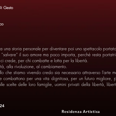
Di Gesto
co
 una storia personale per diventare poi uno spettacolo portato
 “salvare” il suo amore ma poco importa, perché resta portatri
i crede, per chi combatte e lotta per la libertà.
rtà, alla rivoluzione, al cambiamento.
lo che stiamo vivendo credo sia necessario attraverso l’arte mos
e combattono per una vita dignitosa, per un futuro migliore, pe
alle scelte delle loro famiglie, uomini privati della libertà, lib
24
Residenza Artistica