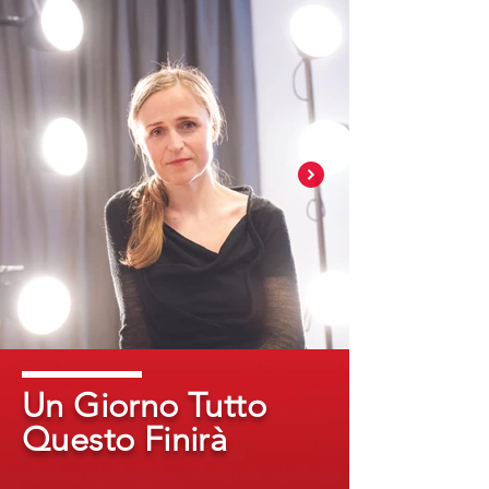
Un Giorno Tutto
Questo Finirà