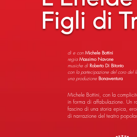
Figli di T
di e con
Michele Bottini
regia
Massimo Navone
musiche di
Roberto Di Bitonto
con la partecipazione del coro del la
una produzione
Bonawentura
Michele Bottini, con la complicit
in forma di affabulazione. Un ra
fascino di una storia epica, er
di narrazione del teatro popolare