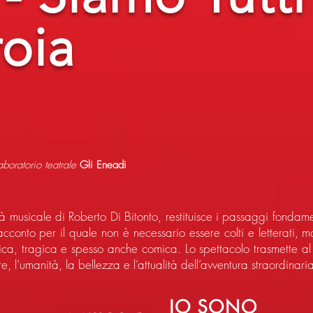
roia
boratorio teatrale
Gli Eneadi
à musicale di Roberto Di Bitonto, restituisce i passaggi fondamen
cconto per il quale non è necessario essere colti e letterati, m
oica, tragica e spesso anche comica. Lo spettacolo trasmette al 
, l’umanità, la bellezza e l’attualità dell’avventura straordinaria