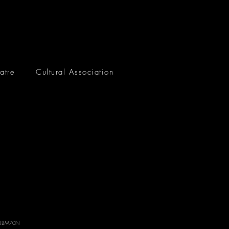
atre
Cultural Association
: SUBM70N