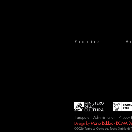
Productions
Bo
Transparent Administration
|
Privacy 
Design by
Mario Bobbio - BOMA De
©2026 Teatro La Contrada. Teatro Stabile di 