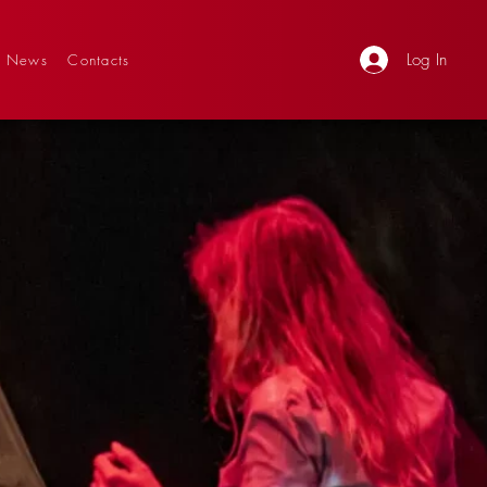
Log In
News
Contacts