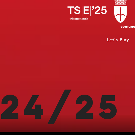
Let's Play
24/25