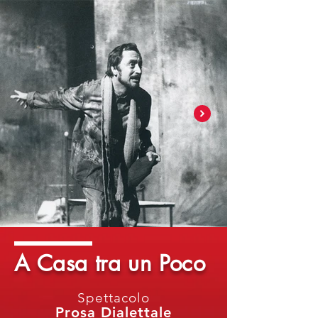
A Casa tra un Poco
Spettacolo
Prosa Dialettale