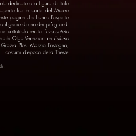
o dedicato alla figura di Italo
operto fra le carte del Museo
queste pagine che hanno l’aspetto
o il genio di uno dei più grandi
nel sottotitolo recita
“raccontato
essibile Olga Veneziani ne
L’ultimo
 Grazia Plos, Marzia Postogna,
 i costumi d’epoca della Trieste
li.