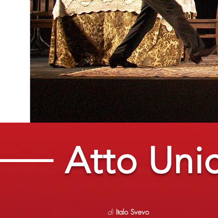
Atto Uni
di
Italo Svevo