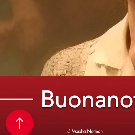
Buonano
di
Marsha Norman