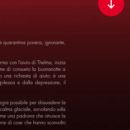
a quarantina povera, ignorante,
ma con l’aiuto di Thelma, inizia
ome di consueto la buonanotte a
 una richiesta di aiuto: è una
pilessia e dalla depressione, il
tegia possibile per dissuadere la
calma glaciale, sorvolando sulla
ome una padrona che istruisce la
serie di cose che hanno sconvolto
e…