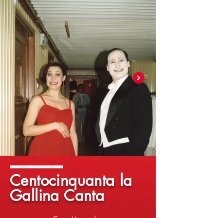
Centocinquanta la
Gallina Canta