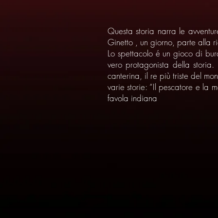
Questa storia narra le avventur
Ginetto , un giorno, parte alla 
Lo spettacolo é un gioco di bura
vero protagonista della storia.
canterina, il re più triste del m
varie storie: “Il pescatore e la
favola indiana