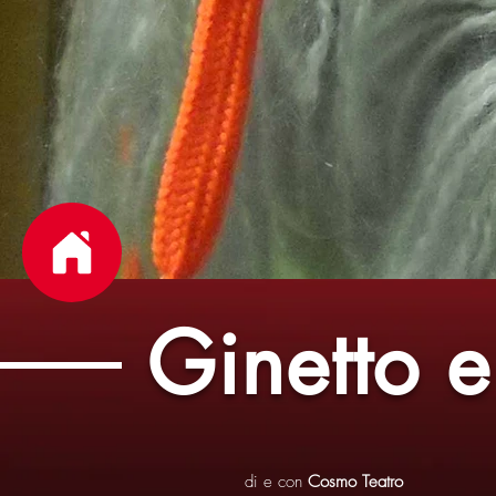
Ginetto e 
di e con
Cosmo Teatro