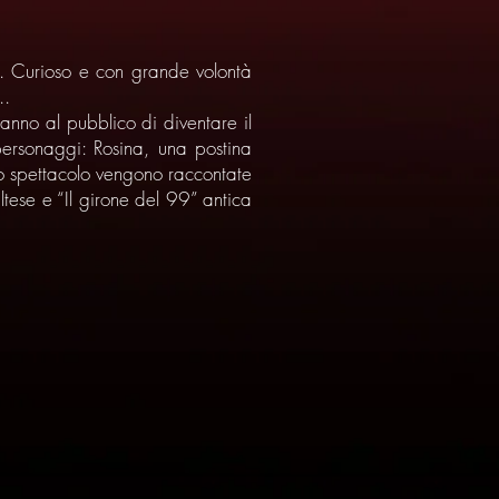
tà. Curioso e con grande volontà
..
ranno al pubblico di diventare il
 personaggi: Rosina, una postina
llo spettacolo vengono raccontate
ltese e “Il girone del 99” antica
3