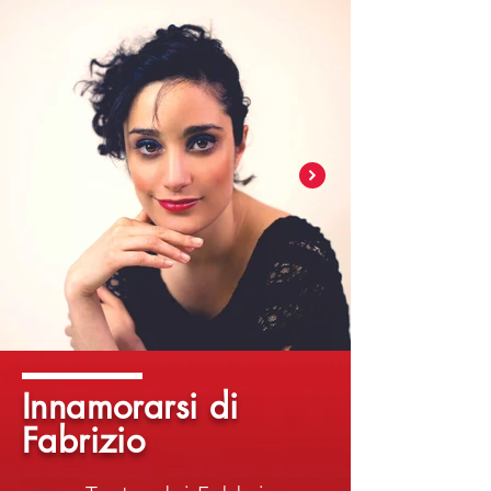
Innamorarsi di
Fabrizio