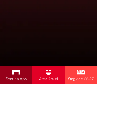
Scarica App
Area Amici
Stagione 26-27