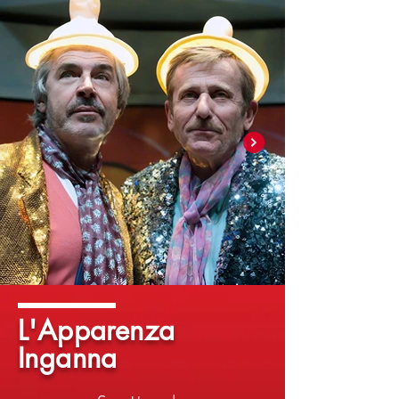
L'Apparenza
Inganna