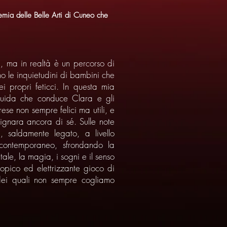
demia delle Belle Arti di Cuneo che
j, ma in realtà è un percorso di
no le inquietudini di bambini che
i propri feticci. In questa mia
 guida che conduce Clara e gli
rese non sempre felici ma utili, e
 ignara ancora di sé. Sulle note
, saldamente legato, a livello
 contemporaneo, sfrondando la
tale, la magia, i sogni e il senso
copico ed elettrizzante gioco di
 dei quali non sempre cogliamo