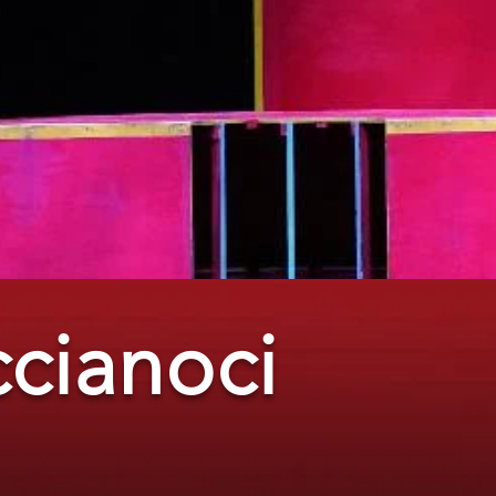
ccianoci