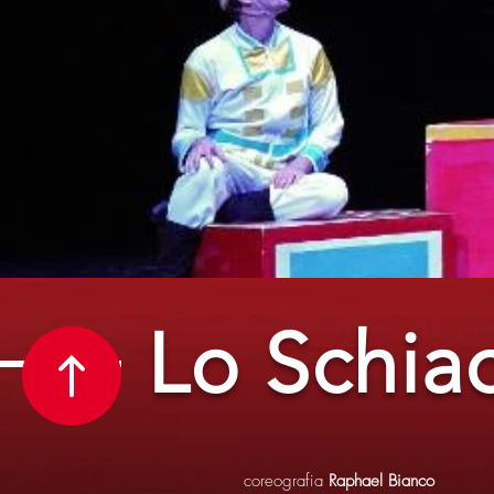
Lo Schia
coreografia
Raphael Bianco