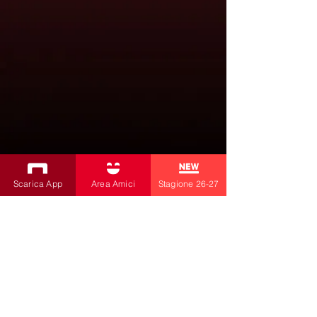
Scarica App
Area Amici
Stagione 26-27