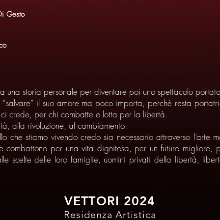
Di Gesto
co
 una storia personale per diventare poi uno spettacolo portato
 “salvare” il suo amore ma poco importa, perché resta portatri
i crede, per chi combatte e lotta per la libertà.
rtà, alla rivoluzione, al cambiamento.
lo che stiamo vivendo credo sia necessario attraverso l’arte mos
e combattono per una vita dignitosa, per un futuro migliore, pe
alle scelte delle loro famiglie, uomini privati della libertà, lib
VETTORI 2024
Residenza Artistica