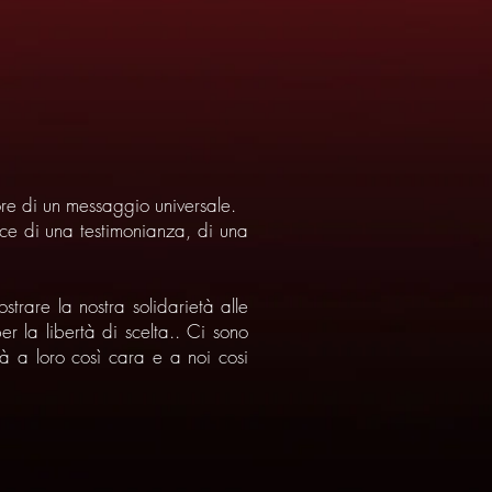
re di un messaggio universale.
ce di una testimonianza, di una
trare la nostra solidarietà alle
r la libertà di scelta.. Ci sono
ertà a loro così cara e a noi cosi