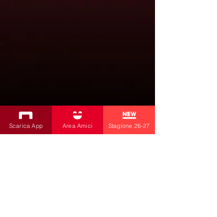
Scarica App
Area Amici
Stagione 26-27