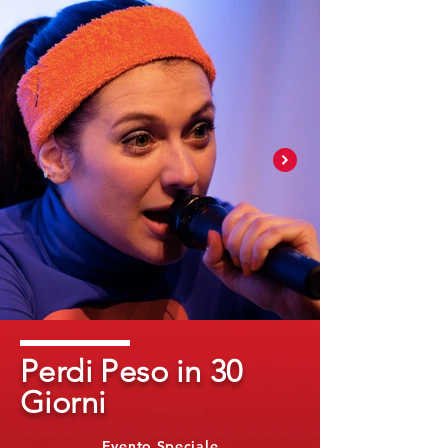
Perdi Peso in 30
Giorni
Evento Speciale