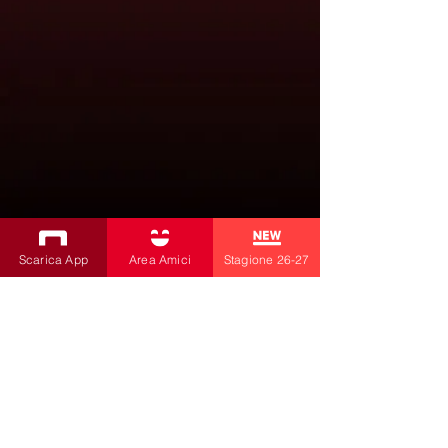
Scarica App
Area Amici
Stagione 26-27