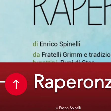
Raperonz
di
Enrico Spinelli