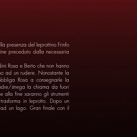
lla presenza del leprottino Frinfo
fine preceduto dalla necessaria
dini Rosa e Berto che non hanno
ino ad un rudere. Nonostante la
obbliga Rosa a consegnarle la
madre/strega la chiama da fuori
 alla fine saranno gli strumenti
 trasforma in leprotto. Dopo un
 ad un lago. Gran finale con il