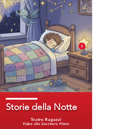
Storie della Notte
Teatro Ragazzi
Fiabe allo Zucchero Filato