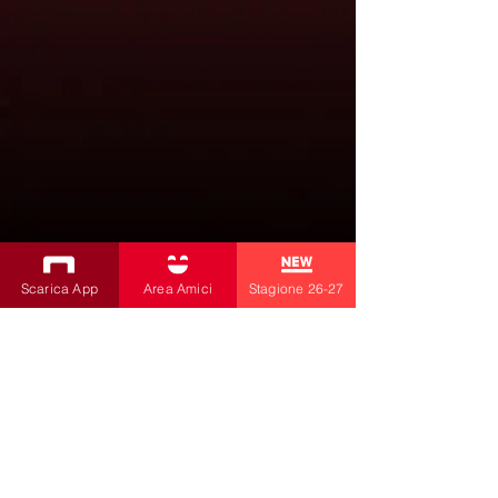
Scarica App
Area Amici
Stagione 26-27