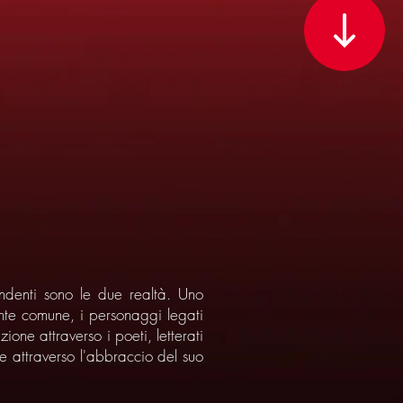
endenti sono le due realtà. Uno
ente comune, i personaggi legati
one attraverso i poeti, letterati
re attraverso l'abbraccio del suo