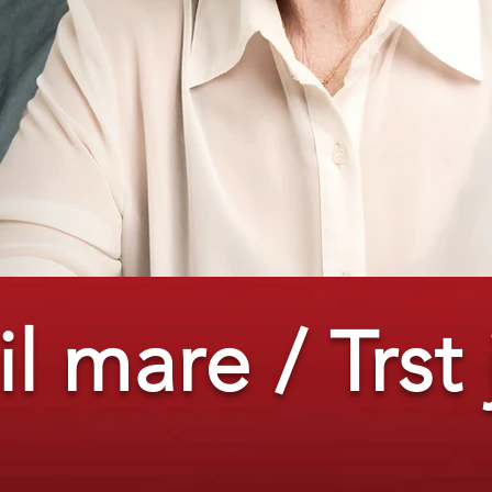
il mare / Trst 