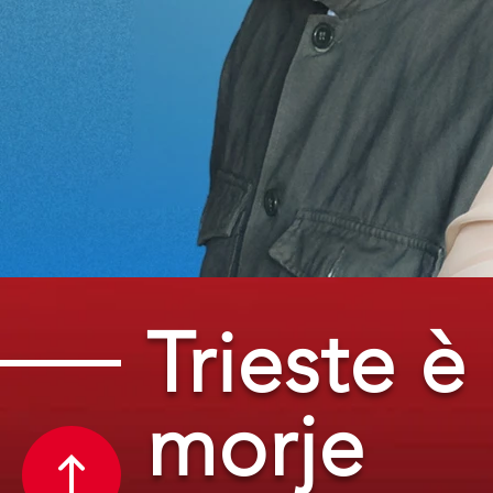
Trieste è 
morje