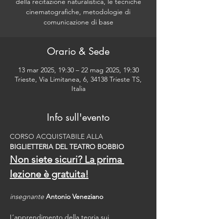
della recitazione naturalistica, le tecniche
cinematografiche, metodologie di
comunicazione di base
Orario & Sede
13 mar 2025, 19:30 – 22 mag 2025, 19:30
Trieste, Via Limitanea, 6, 34138 Trieste TS,
Italia
Info sull'evento
CORSO ACQUISTABILE ALLA 
BIGLIETTERIA DEL TEATRO BOBBIO
Non siete sicuri? La prima 
lezione è gratuita!
insegnante
Antonio Veneziano
L’apprendimento della teoria sui 