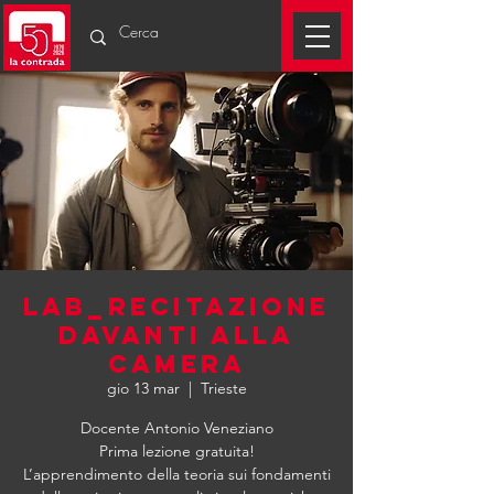
LAB_RECITAZIONE
DAVANTI ALLA
CAMERA
gio 13 mar
  |  
Trieste
Docente Antonio Veneziano
Prima lezione gratuita!
L’apprendimento della teoria sui fondamenti