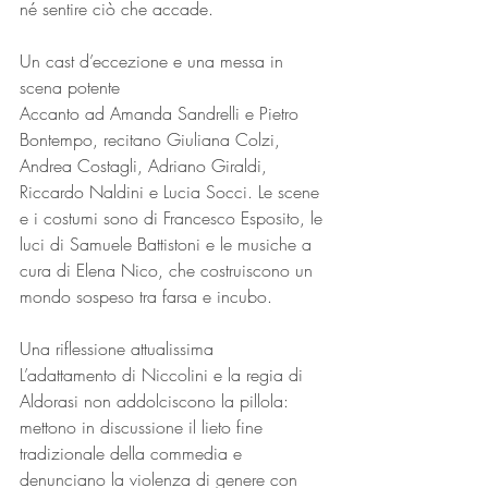
né sentire ciò che accade.
Un cast d’eccezione e una messa in 
scena potente
Accanto ad Amanda Sandrelli e Pietro 
Bontempo, recitano Giuliana Colzi, 
Andrea Costagli, Adriano Giraldi, 
Riccardo Naldini e Lucia Socci. Le scene 
e i costumi sono di Francesco Esposito, le 
luci di Samuele Battistoni e le musiche a 
cura di Elena Nico, che costruiscono un 
mondo sospeso tra farsa e incubo.
Una riflessione attualissima
L’adattamento di Niccolini e la regia di 
Aldorasi non addolciscono la pillola: 
mettono in discussione il lieto fine 
tradizionale della commedia e 
denunciano la violenza di genere con 