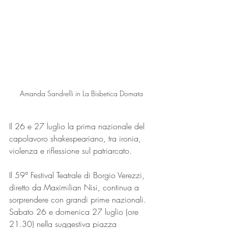
Amanda Sandrelli in La Bisbetica Domata
Il 26 e 27 luglio la prima nazionale del 
capolavoro shakespeariano, tra ironia, 
violenza e riflessione sul patriarcato.
Il 59° Festival Teatrale di Borgio Verezzi, 
diretto da Maximilian Nisi, continua a 
sorprendere con grandi prime nazionali. 
Sabato 26 e domenica 27 luglio (ore 
21.30) nella suggestiva piazza 