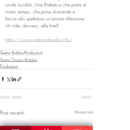
cruda lucidità. Una Bisbetica che parla al 
nostro tempo, che pone domande e 
lascia allo spettatore un’amara riflessione: 
chi ride, davvero, alla fine?
https://www.weblombardia.info/
Teatro Bobbio
Produzioni
Teatro Orazio Bobbio
Produzioni
Post recenti
Mostra tutti