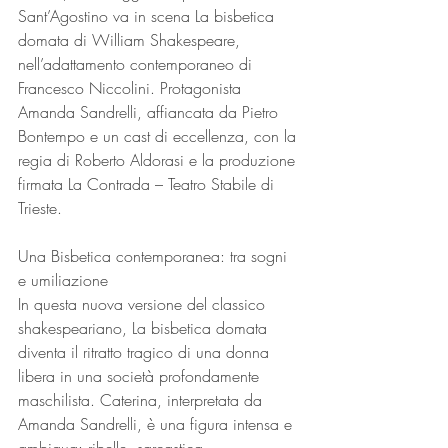
Sant’Agostino va in scena La bisbetica 
domata di William Shakespeare, 
nell’adattamento contemporaneo di 
Francesco Niccolini. Protagonista 
Amanda Sandrelli, affiancata da Pietro 
Bontempo e un cast di eccellenza, con la 
regia di Roberto Aldorasi e la produzione 
firmata La Contrada – Teatro Stabile di 
Trieste.
Una Bisbetica contemporanea: tra sogni 
e umiliazione
In questa nuova versione del classico 
shakespeariano, La bisbetica domata 
diventa il ritratto tragico di una donna 
libera in una società profondamente 
maschilista. Caterina, interpretata da 
Amanda Sandrelli, è una figura intensa e 