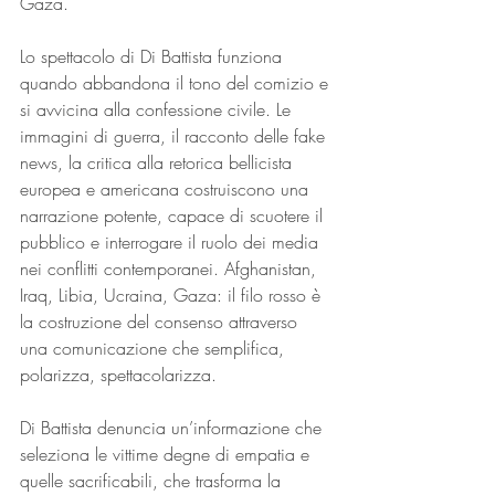
Gaza.
Lo spettacolo di Di Battista funziona 
quando abbandona il tono del comizio e 
si avvicina alla confessione civile. Le 
immagini di guerra, il racconto delle fake 
news, la critica alla retorica bellicista 
europea e americana costruiscono una 
narrazione potente, capace di scuotere il 
pubblico e interrogare il ruolo dei media 
nei conflitti contemporanei. Afghanistan, 
Iraq, Libia, Ucraina, Gaza: il filo rosso è 
la costruzione del consenso attraverso 
una comunicazione che semplifica, 
polarizza, spettacolarizza.
Di Battista denuncia un’informazione che 
seleziona le vittime degne di empatia e 
quelle sacrificabili, che trasforma la 