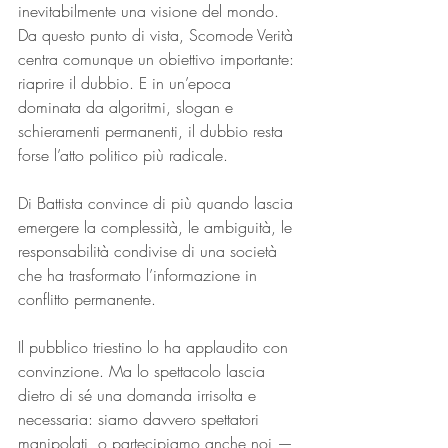
inevitabilmente una visione del mondo.
Da questo punto di vista, Scomode Verità 
centra comunque un obiettivo importante: 
riaprire il dubbio. E in un’epoca 
dominata da algoritmi, slogan e 
schieramenti permanenti, il dubbio resta 
forse l’atto politico più radicale.
Di Battista convince di più quando lascia 
emergere la complessità, le ambiguità, le 
responsabilità condivise di una società 
che ha trasformato l’informazione in 
conflitto permanente.
Il pubblico triestino lo ha applaudito con 
convinzione. Ma lo spettacolo lascia 
dietro di sé una domanda irrisolta e 
necessaria: siamo davvero spettatori 
manipolati, o partecipiamo anche noi — 