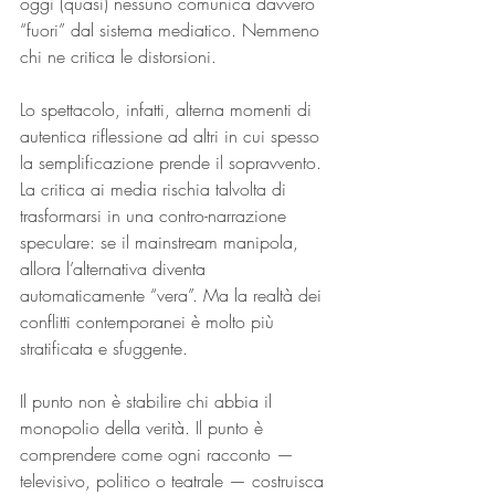
oggi (quasi) nessuno comunica davvero 
“fuori” dal sistema mediatico. Nemmeno 
chi ne critica le distorsioni.
Lo spettacolo, infatti, alterna momenti di 
autentica riflessione ad altri in cui spesso 
la semplificazione prende il sopravvento. 
La critica ai media rischia talvolta di 
trasformarsi in una contro-narrazione 
speculare: se il mainstream manipola, 
allora l’alternativa diventa 
automaticamente “vera”. Ma la realtà dei 
conflitti contemporanei è molto più 
stratificata e sfuggente.
Il punto non è stabilire chi abbia il 
monopolio della verità. Il punto è 
comprendere come ogni racconto — 
televisivo, politico o teatrale — costruisca 