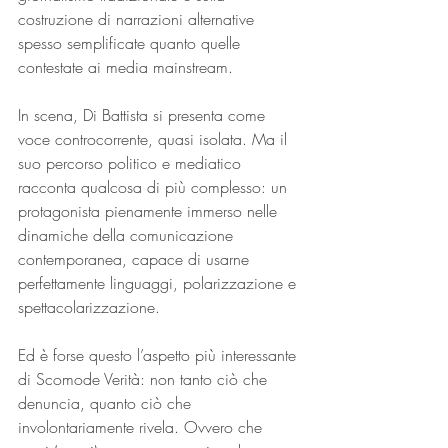
costruzione di narrazioni alternative 
spesso semplificate quanto quelle 
contestate ai media mainstream.
In scena, Di Battista si presenta come 
voce controcorrente, quasi isolata. Ma il 
suo percorso politico e mediatico 
racconta qualcosa di più complesso: un 
protagonista pienamente immerso nelle 
dinamiche della comunicazione 
contemporanea, capace di usarne 
perfettamente linguaggi, polarizzazione e 
spettacolarizzazione.
Ed è forse questo l’aspetto più interessante 
di Scomode Verità: non tanto ciò che 
denuncia, quanto ciò che 
involontariamente rivela. Ovvero che 