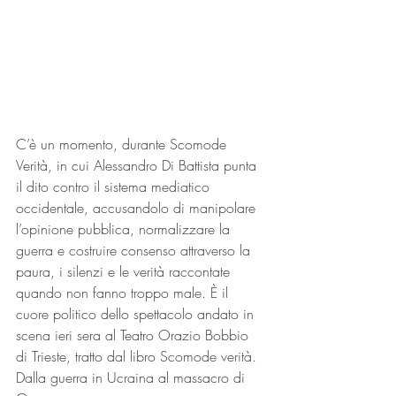
C’è un momento, durante Scomode 
Verità, in cui Alessandro Di Battista punta 
il dito contro il sistema mediatico 
occidentale, accusandolo di manipolare 
l’opinione pubblica, normalizzare la 
guerra e costruire consenso attraverso la 
paura, i silenzi e le verità raccontate 
quando non fanno troppo male. È il 
cuore politico dello spettacolo andato in 
scena ieri sera al Teatro Orazio Bobbio 
di Trieste, tratto dal libro Scomode verità. 
Dalla guerra in Ucraina al massacro di 