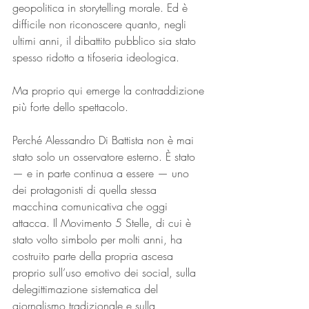
geopolitica in storytelling morale. Ed è 
difficile non riconoscere quanto, negli 
ultimi anni, il dibattito pubblico sia stato 
spesso ridotto a tifoseria ideologica.
Ma proprio qui emerge la contraddizione 
più forte dello spettacolo.
Perché Alessandro Di Battista non è mai 
stato solo un osservatore esterno. È stato 
— e in parte continua a essere — uno 
dei protagonisti di quella stessa 
macchina comunicativa che oggi 
attacca. Il Movimento 5 Stelle, di cui è 
stato volto simbolo per molti anni, ha 
costruito parte della propria ascesa 
proprio sull’uso emotivo dei social, sulla 
delegittimazione sistematica del 
giornalismo tradizionale e sulla 