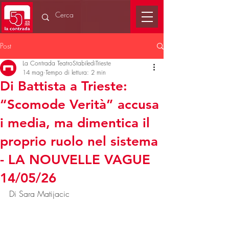
Post
La Contrada TeatroStabilediTrieste
14 mag
Tempo di lettura: 2 min
Di Battista a Trieste:
“Scomode Verità” accusa
i media, ma dimentica il
proprio ruolo nel sistema
- LA NOUVELLE VAGUE
14/05/26
Di Sara Matijacic