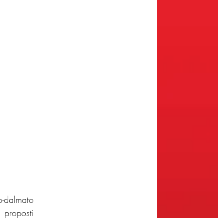
o-dalmato 
proposti 