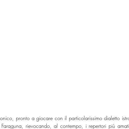
onico, pronto a giocare con il particolarissimo dialetto istr
 Faraguna, rievocando, al contempo, i repertori più amati 