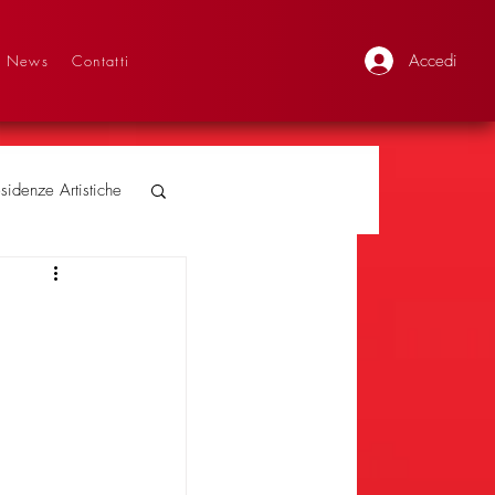
Accedi
News
Contatti
sidenze Artistiche