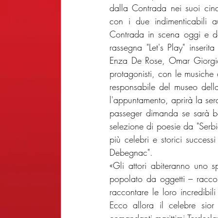
dalla Contrada nei suoi cinqu
con i due indimenticabili a
Contrada in scena oggi e do
rassegna "Let's Play" inserit
Enza De Rose, Omar Giorgio
protagonisti, con le musiche 
responsabile del museo della 
l'appuntamento, aprirà la ser
passeger dimanda se sarà bel
selezione di poesie da "Serbi
più celebri e storici successi
Debegnac".
«Gli attori abiteranno uno 
popolato da oggetti – racco
raccontare le loro incredibil
Ecco allora il celebre sio