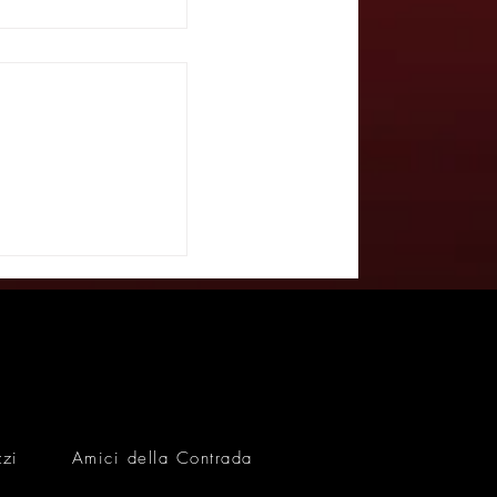
DIRETTA
- TELEQUATTRO
zzi
Amici della Contrada