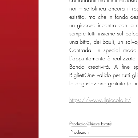
comandanti marittimi Terdosla
noi – sottolinea ancora il re
esistito, ma che in fondo des
un giocoso incontro con la me
sempre tutti insieme sul palcos
una bitta, dei bauli, un salvag
Contrada, in special modo n
L'appuntamento è realizzato 
Bando creatività. A fine sp
BigliettOne valido per tutti gl
la degustazione gratuita (a n
https://www.ilpiccolo.it/
Produzioni
Trieste Estate
Produzioni