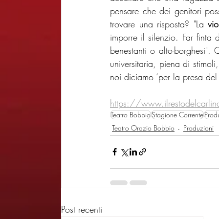
pensare che dei genitori pos
trovare una risposta? "La 
vi
imporre il silenzio. Far finta
benestanti o alto-borghesi".
universitaria, piena di stimo
noi diciamo ‘per la presa del
https://www.ilrestodelcarlin
Teatro Bobbio
Stagione Corrente
Prod
Teatro Orazio Bobbio
Produzioni
Post recenti