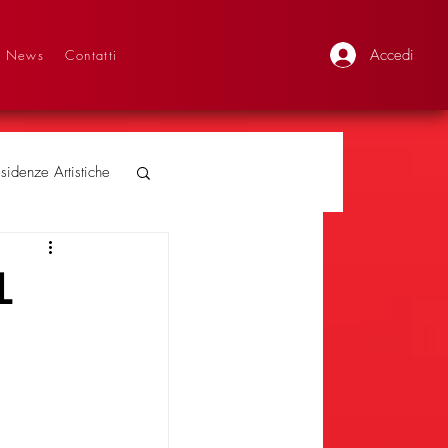
Accedi
News
Contatti
sidenze Artistiche
L