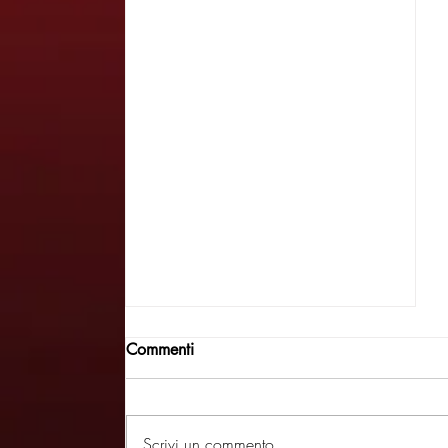
Commenti
Scrivi un commento...