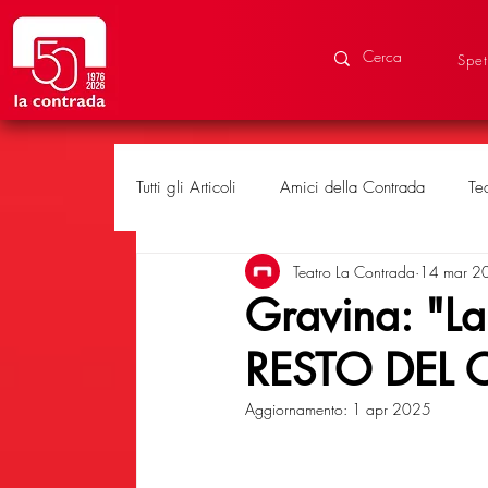
Spet
Tutti gli Articoli
Amici della Contrada
Te
Teatro La Contrada
14 mar 2
Eventi speciali
Produzioni
Gravina: "La 
RESTO DEL 
Aggiornamento:
1 apr 2025