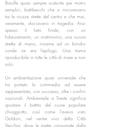
Baruffe quasi sempre scaturite per motivi 
semplici, battibecchi che si rincorrevano 
tra le viuzze strette del centro e che mai, 
veramente, sfociavano in tragedia. Anzi 
spesso il lieto finale, con un 
fidanzamento, un matrimonio, una nuova 
stretta di mano, insieme ad un brindisi 
corale ne era l’epilogo. Una trama 
riproducibile in tutte le città di mare e non 
solo. 
Un ambientazione quasi universale che 
ha portato la commedia ad essere 
rappresentata, con successo, oltre i confini 
nazionali. Ambientarle a Trieste significa 
spostare il battito del cuore popolare 
chioggiotto, così come l’aveva visto 
Goldoni, nel ventre vivo della Città 
Vecchia, dove le pietre consumate dalla 