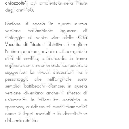
chiozzotte”
, qui ambientata nella Trieste 
degli anni ’30.
L’azione si sposta in questa nuova 
versione dall’ambiente lagunare di 
Chioggia al ventre vivo della 
Città 
Vecchia di Trieste
. L’obiettivo è cogliere 
l’anima popolare, ruvida e sincera, della 
città di confine, arricchendo la trama 
originale con un contesto storico preciso e 
suggestivo. Le vivaci discussioni tra i 
personaggi, che nell’originale sono 
semplici battibecchi d’amore, in questa 
versione diventano anche il riflesso di 
un’umanità in bilico tra nostalgia e 
speranza, a ridosso di eventi drammatici 
come le leggi razziali e la demolizione 
del centro storico.