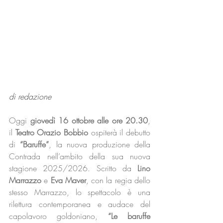
di redazione
Oggi 
giovedì 16 ottobre alle ore 20.30
, 
il 
Teatro Orazio Bobbio
 ospiterà il debutto 
di 
“Baruffe”
, la nuova produzione della 
Contrada nell’ambito della sua nuova 
stagione 2025/2026. Scritto da 
Lino 
Marrazzo
 e 
Eva Maver
, con la regia dello 
stesso Marrazzo, lo spettacolo è una 
rilettura contemporanea e audace del 
capolavoro goldoniano, 
“Le baruffe 