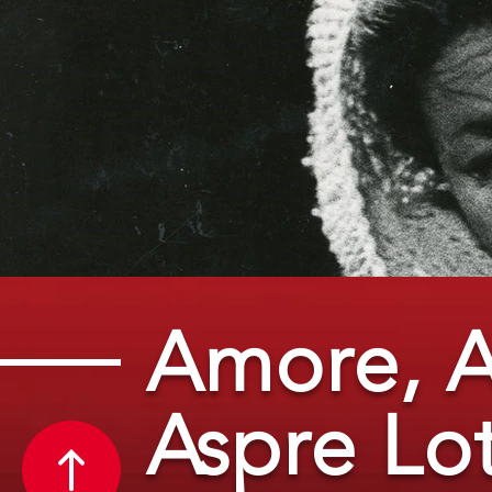
Amore, A
Aspre Lot