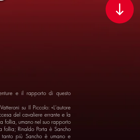
venture e il rapporto di questo
atteroni su Il Piccolo: «L'autore
ccesa del cavaliere errante e la
a follia, umano nel suo rapporto
a follia; Rinaldo Porta è Sancho
to, tanto più Sancho è umano e