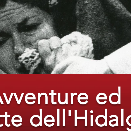
vventure ed
te dell'Hida