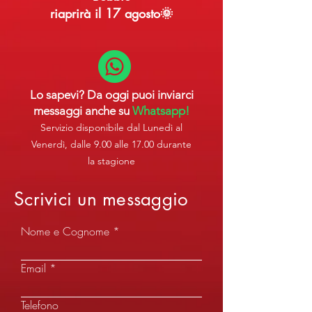
riaprirà il 17 agosto🌞
Lo sapevi? Da oggi puoi inviarci
messaggi anche su
Whatsapp!
Servizio disponibile dal Lunedì al
Venerdì, dalle 9.00 alle 17.00 durante
la stagione
Scrivici un messaggio
Nome e Cognome
Email
Telefono