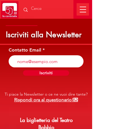
Tanti nuovi spettacoli ti aspettano⏰
Iscriviti alla Newsletter
Contatto Email
Iscriviti
Ti piace la Newsletter o ce ne vuoi dire tante?
Rispondi ora al questionario!💌
La biglietteria del Teatro
Bobbio