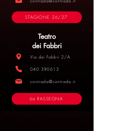
contrada@contrada.it
STAGIONE 26/27
Teatro
dei Fabbri
Via dei Fabbri 2/A
040 390613
contrada@contrada.it
6a RASSEGNA