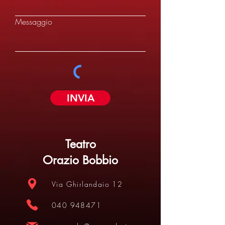
Messaggio
INVIA
Teatro
Orazio Bobbio
Via Ghirlandaio 12
040 948471