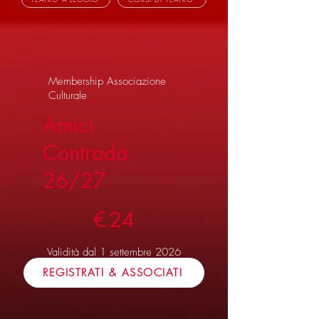
Membership Associazione
Culturale
Amici
Contrada
26/27
24 €
€
24
Validità dal 1 settembre 2026
fino al 31 agosto 2027
REGISTRATI & ASSOCIATI