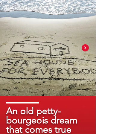
An old petty-
bourgeois dream
that comes true