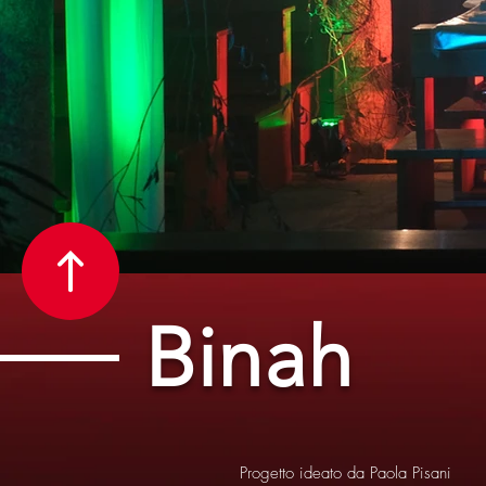
Binah
Progetto ideato da Paola Pisani