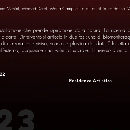
a Menini, Mamad Darai, Maria Campitelli e gli artisti in residenza. V
nstallazione che prende ispirazione dalla natura. La ricerca
ioarte. L’intervento si articola in due fasi: una di biomonitorag
 di elaborazione visiva, sonora e plastica dei dati. É la lotta del
l’esterno, acquisisce una valenza sacrale. L’universo diventa 
.
22
Residenza Artistica
23