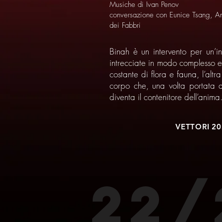
Musiche di Ivan Penov
conversazione con Eunice Tsang, Ann
dei Fabbri
Binah è un intervento per un’i
intrecciate in modo complesso e b
costante di flora e fauna, l’altra
corpo che, una volta portata al
diventa il contenitore dell’anima
VETTORI 20
22/