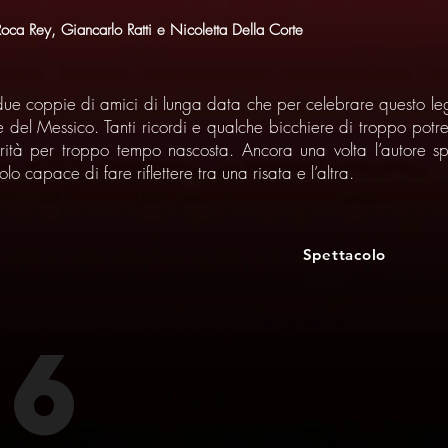
ca Rey, Giancarlo Ratti e Nicoletta Della Corte
ue coppie di amici di lunga data che per celebrare questo le
 del Messico. Tanti ricordi e qualche bicchiere di troppo potr
rità per troppo tempo nascosta. Ancora una volta l’autore s
o capace di fare riflettere tra una risata e l’altra.
Spettacolo
16