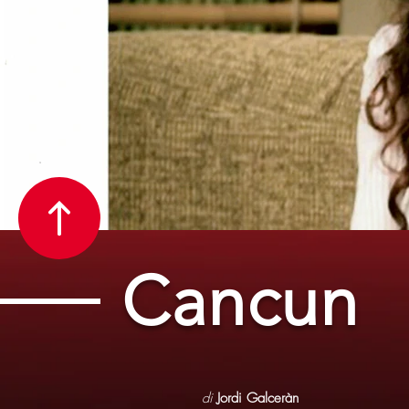
Cancun
di
Jordi Galceràn