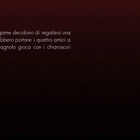
game decidono di regalarsi una
ebbero portare i quattro amici a
pagnolo gioca con i chiaroscuri