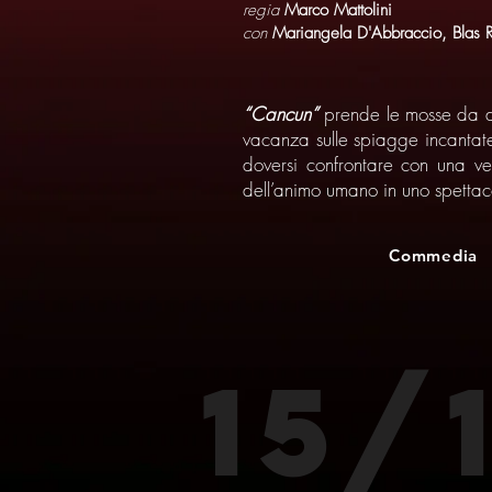
regia
Marco Mattolini
con
Mariangela D'Abbraccio, Blas Ro
“Cancun”
prende le mosse da d
vacanza sulle spiagge incantate
doversi confrontare con una ve
dell’animo umano in uno spettacol
Commedia
15/