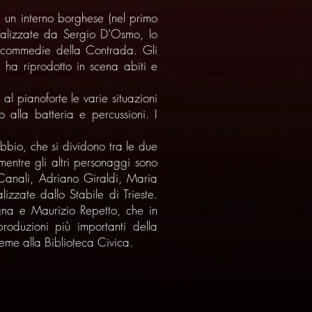
d un interno borghese (nel primo
realizzate da Sergio D’Osmo, lo
e commedie della Contrada. Gli
ha riprodotto in scena abiti e
l pianoforte le varie situazioni
 alla batteria e percussioni. I
obbio, che si dividono tra le due
mentre gli altri personaggi sono
 Canali, Adriano Giraldi, Maria
zzate dallo Stabile di Trieste.
gna e Maurizio Repetto, che in
roduzioni più importanti della
ieme alla Biblioteca Civica.