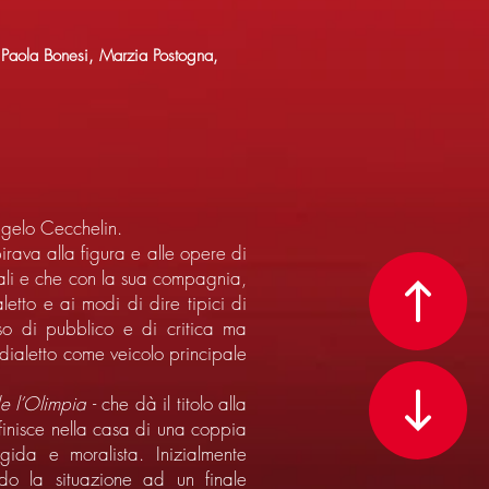
 Paola Bonesi, Marzia Postogna,
ngelo Cecchelin.
rava alla figura e alle opere di
tali e che con la sua compagnia,
aletto e ai modi di dire tipici di
o di pubblico e di critica ma
 dialetto come veicolo principale
de l’Olimpia
- che dà il titolo alla
finisce nella casa di una coppia
gida e moralista. Inizialmente
do la situazione ad un finale