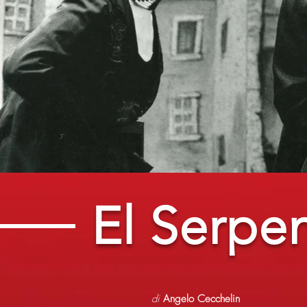
El Serpe
di
Angelo Cecchelin