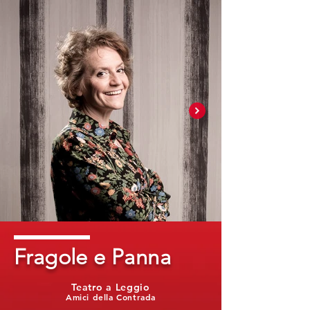
Fragole e Panna
Teatro a Leggio
Amici della Contrada