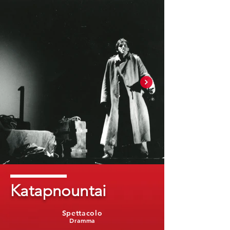
Katapnountai
Spettacolo
Dramma