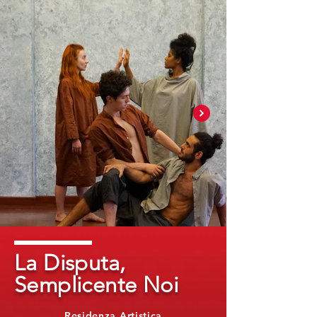
La Disputa,
Semplicente Noi
Residenza Artistica