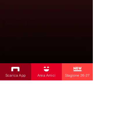
Scarica App
Area Amici
Stagione 26-27