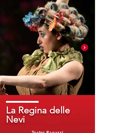
La Regina delle
Nevi
Teatro Ragazzi