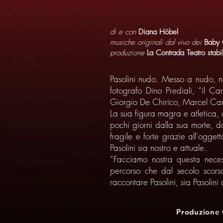
di e con
Diana Höbel
musiche originali dal vivo dei
Baby 
produzione
La Contrada Teatro stabil
Pasolini nudo. Messo a nudo, nel
fotografo Dino Prediali, “il C
Giorgio De Chirico, Marcel Car
La sua figura magra e atletica,
pochi giorni dalla sua morte, d
fragile e forte grazie all'ogge
Pasolini sia nostro e attuale.
“Facciamo nostra questa neces
percorso che dal secolo scorso
raccontare Pasolini, sia Pasolini 
Produzione