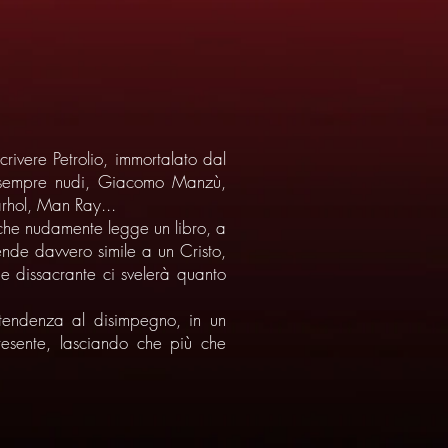
crivere Petrolio, immortalato dal
rà, sempre nudi, Giacomo Manzù,
arhol, Man Ray...
 che nudamente legge un libro, a
ende davvero simile a un Cristo,
 e dissacrante ci svelerà quanto
 tendenza al disimpegno, in un
presente, lasciando che più che