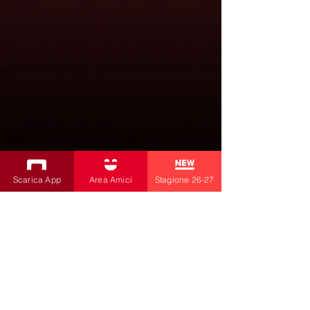
Scarica App
Area Amici
Stagione 26-27