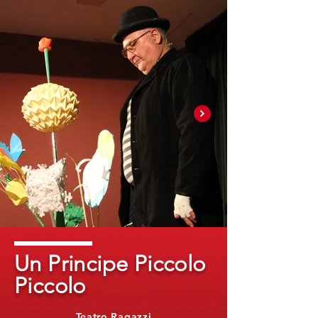
Un Principe Piccolo
Piccolo
Teatro Ragazzi