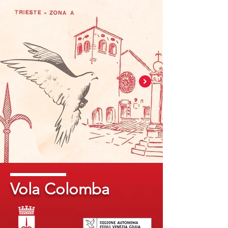
Vola Colomba