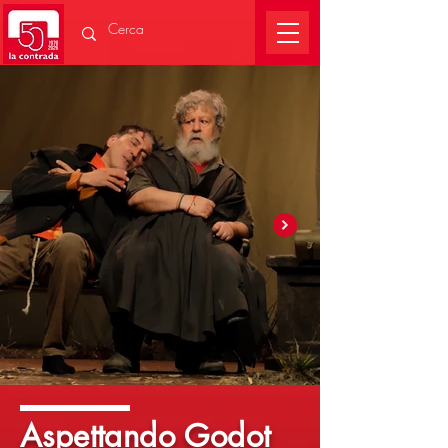
Aspettando Godot