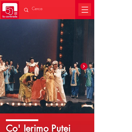
Co' Ierimo Putei