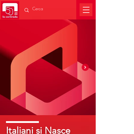
Italiani si Nasce