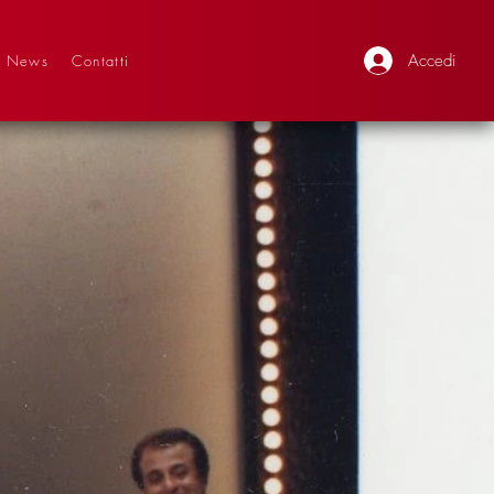
Accedi
News
Contatti