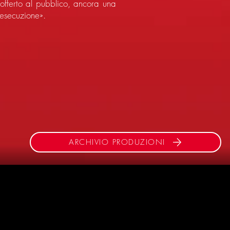
offerto al pubblico, ancora una
 esecuzione».
ARCHIVIO PRODUZIONI