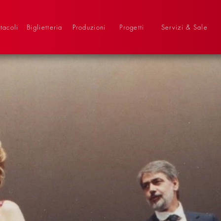
tacoli
Biglietteria
Produzioni
Progetti
Servizi & Sale