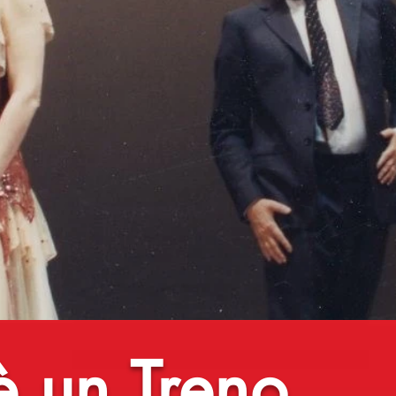
̀ un Treno