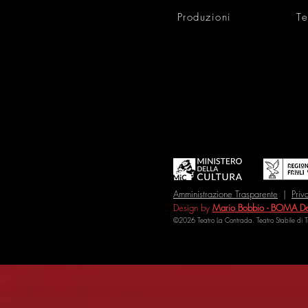
Produzioni
Te
Amministrazione Trasparente
|
Priv
Design by
Mario Bobbio - BOMA De
©2026 Teatro La Contrada. Teatro Stabile di 