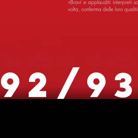
«Bravi e applauditi interpreti
volta, conferma delle loro quali
92/9