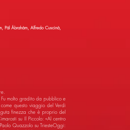
án, Pál Ábrahám, Alfredo Cuscinà,
re.
. Fu molto gradito da pubblico e
o, come questo viaggio del Verdi
arguta finezza che è proprio del
rosti su Il Piccolo: «Al centro
ne Paolo Quazzolo su TriesteOggi: