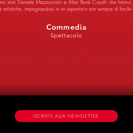
 sono stati Daniela Mazzuccato e Max Renè Cosotti che hanno 
tà artistiche, impegnandosi in un repertorio non sempre di facile
Commedia
Spettacolo
3
ISCRIVITI ALLA NEWSLETTER