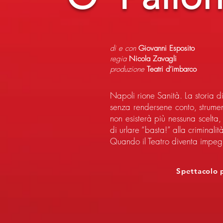
di e con
Giovanni Esposito
regia
Nicola Zavagli
produzione
Teatri d’imbarco
Napoli rione Sanità. La storia d
senza rendersene conto, strumen
non esisterà più nessuna scelta
di urlare “basta!” alla criminali
Quando il Teatro diventa impegno
Spettacolo 