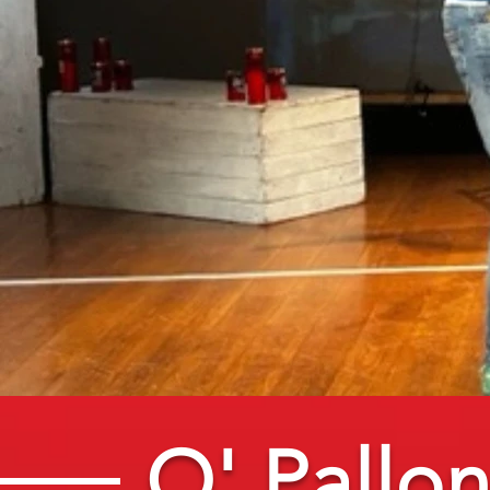
O' Pallo