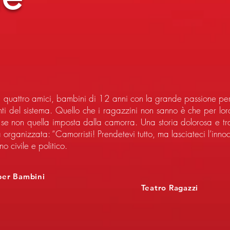
i quattro amici, bambini di 12 anni con la grande passione per 
ti del sistema. Quello che i ragazzini non sanno è che per loro
, se non quella imposta dalla camorra. Una storia dolorosa e tra
tà organizzata: “Camorristi! Prendetevi tutto, ma lasciateci l’in
 civile e politico.
per Bambini
Teatro Ragazzi