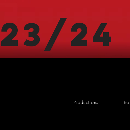
23/24
Productions
Bo