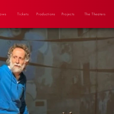
hows
Tickets
Productions
Projects
The Theaters