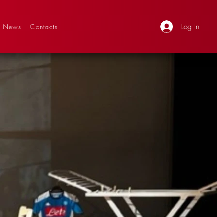
Log In
News
Contacts