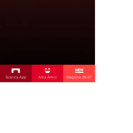
Scarica App
Area Amici
Stagione 26-27