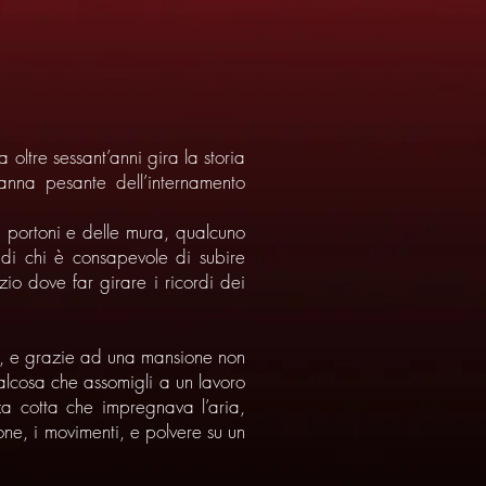
oltre sessant’anni gira la storia
nna pesante dell’internamento
i portoni e delle mura, qualcuno
 di chi è consapevole di subire
io dove far girare i ricordi dei
ore, e grazie ad una mansione non
ualcosa che assomigli a un lavoro
za cotta che impregnava l’aria,
sone, i movimenti, e polvere su un